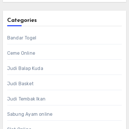
Categories
Bandar Togel
Ceme Online
Judi Balap Kuda
Judi Basket
Judi Tembak Ikan
Sabung Ayam online