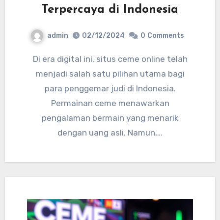
Terpercaya di Indonesia
admin
02/12/2024
0
Comments
Di era digital ini, situs ceme online telah
menjadi salah satu pilihan utama bagi
para penggemar judi di Indonesia.
Permainan ceme menawarkan
pengalaman bermain yang menarik
dengan uang asli. Namun,…