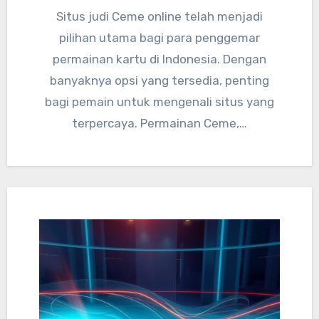
Situs judi Ceme online telah menjadi
pilihan utama bagi para penggemar
permainan kartu di Indonesia. Dengan
banyaknya opsi yang tersedia, penting
bagi pemain untuk mengenali situs yang
terpercaya. Permainan Ceme,…