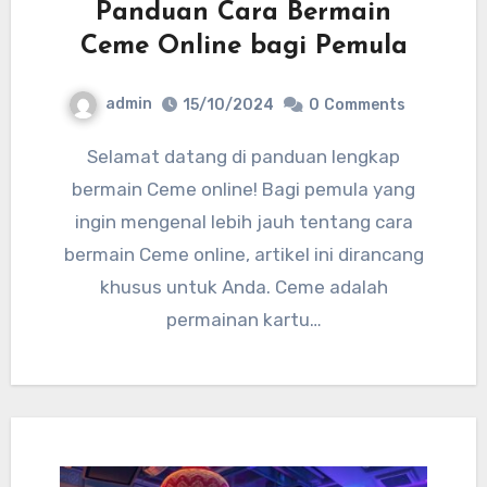
Panduan Cara Bermain
Ceme Online bagi Pemula
admin
15/10/2024
0
Comments
Selamat datang di panduan lengkap
bermain Ceme online! Bagi pemula yang
ingin mengenal lebih jauh tentang cara
bermain Ceme online, artikel ini dirancang
khusus untuk Anda. Ceme adalah
permainan kartu…