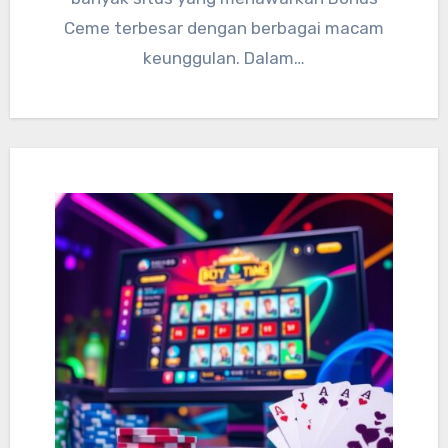
Ceme terbesar dengan berbagai macam
keunggulan. Dalam…