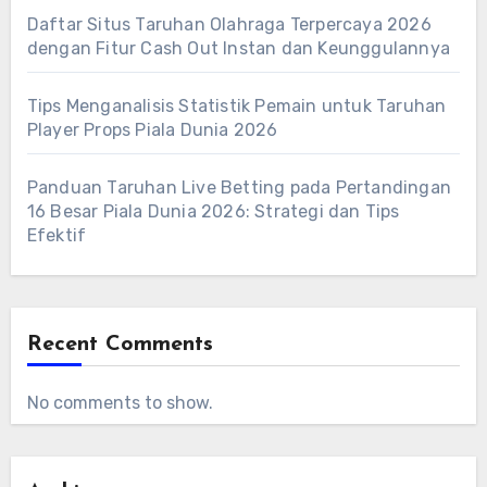
Daftar Situs Taruhan Olahraga Terpercaya 2026
dengan Fitur Cash Out Instan dan Keunggulannya
Tips Menganalisis Statistik Pemain untuk Taruhan
Player Props Piala Dunia 2026
Panduan Taruhan Live Betting pada Pertandingan
16 Besar Piala Dunia 2026: Strategi dan Tips
Efektif
Recent Comments
No comments to show.