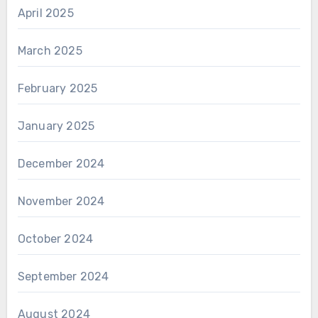
April 2025
March 2025
February 2025
January 2025
December 2024
November 2024
October 2024
September 2024
August 2024