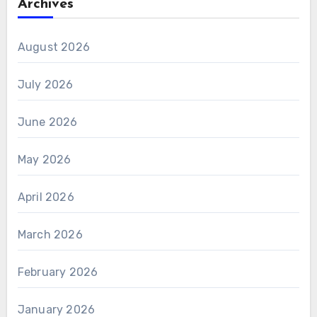
Archives
August 2026
July 2026
June 2026
May 2026
April 2026
March 2026
February 2026
January 2026