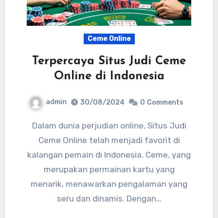
Ceme Online
Terpercaya Situs Judi Ceme
Online di Indonesia
admin
30/08/2024
0
Comments
Dalam dunia perjudian online, Situs Judi
Ceme Online telah menjadi favorit di
kalangan pemain di Indonesia. Ceme, yang
merupakan permainan kartu yang
menarik, menawarkan pengalaman yang
seru dan dinamis. Dengan…