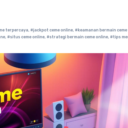
ine terpercaya
,
#jackpot ceme online
,
#keamanan bermain ceme 
ine
,
#situs ceme online
,
#strategi bermain ceme online
,
#tips m