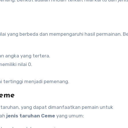
ilai yang berbeda dan mempengaruhi hasil permainan. Be
an angka yang tertera.
miliki nilai 0.
ai tertinggi menjadi pemenang.
Ceme
 taruhan, yang dapat dimanfaatkan pemain untuk
lah
jenis taruhan Ceme
yang umum: