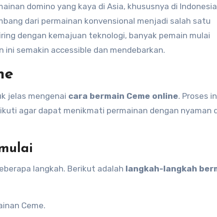
ermainan domino yang kaya di Asia, khususnya di Indonesi
bang dari permainan konvensional menjadi salah satu
Seiring dengan kemajuan teknologi, banyak pemain mulai
an ini semakin accessible dan mendebarkan.
ne
uk jelas mengenai
cara bermain Ceme online
. Proses in
a ikuti agar dapat menikmati permainan dengan nyaman 
mulai
eberapa langkah. Berikut adalah
langkah-langkah ber
ainan Ceme.