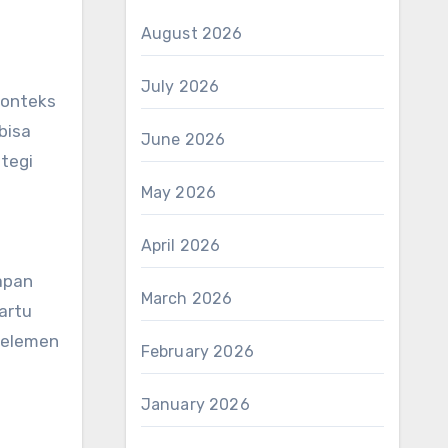
August 2026
July 2026
konteks
bisa
June 2026
tegi
May 2026
April 2026
apan
March 2026
artu
n elemen
February 2026
January 2026