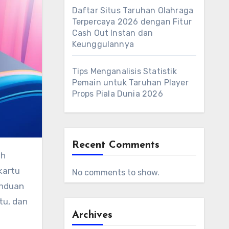
Daftar Situs Taruhan Olahraga
Terpercaya 2026 dengan Fitur
Cash Out Instan dan
Keunggulannya
Tips Menganalisis Statistik
Pemain untuk Taruhan Player
Props Piala Dunia 2026
Recent Comments
uh
kartu
No comments to show.
anduan
tu, dan
Archives