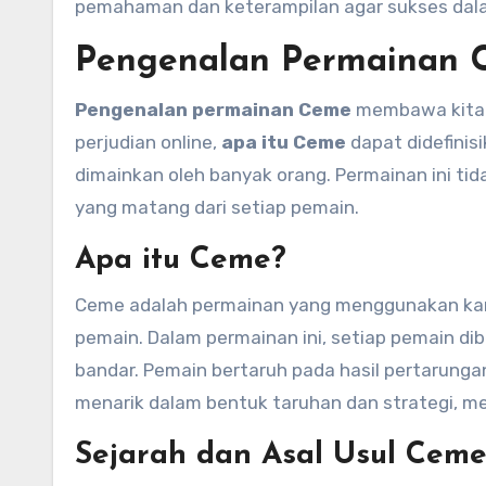
pemahaman dan keterampilan agar sukses dal
Pengenalan Permainan 
Pengenalan permainan Ceme
membawa kita p
perjudian online,
apa itu Ceme
dapat didefinis
dimainkan oleh banyak orang. Permainan ini ti
yang matang dari setiap pemain.
Apa itu Ceme?
Ceme adalah permainan yang menggunakan kar
pemain. Dalam permainan ini, setiap pemain di
bandar. Pemain bertaruh pada hasil pertarunga
menarik dalam bentuk taruhan dan strategi, me
Sejarah dan Asal Usul Cem