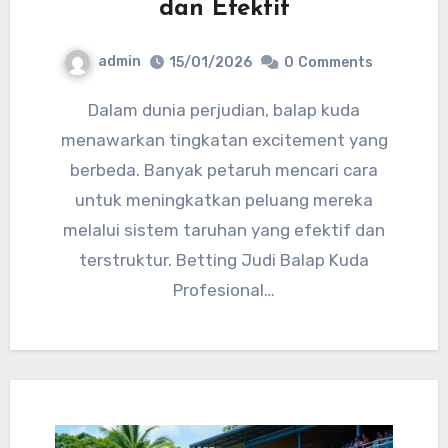
dan Efektif
admin
15/01/2026
0
Comments
Dalam dunia perjudian, balap kuda
menawarkan tingkatan excitement yang
berbeda. Banyak petaruh mencari cara
untuk meningkatkan peluang mereka
melalui sistem taruhan yang efektif dan
terstruktur. Betting Judi Balap Kuda
Profesional…