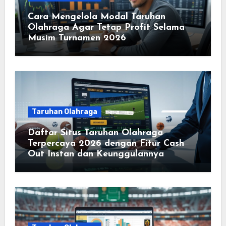
Cara Mengelola Modal Taruhan
Olahraga Agar Tetap Profit Selama
Musim Turnamen 2026
Taruhan Olahraga
Daftar Situs Taruhan Olahraga
Terpercaya 2026 dengan Fitur Cash
Out Instan dan Keunggulannya