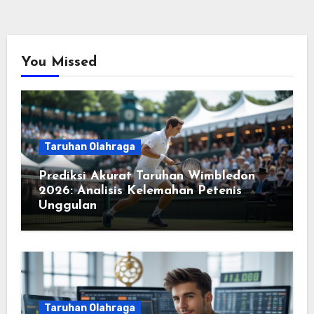
You Missed
Taruhan Olahraga
Prediksi Akurat Taruhan Wimbledon
2026: Analisis Kelemahan Petenis
Unggulan
Taruhan Olahraga