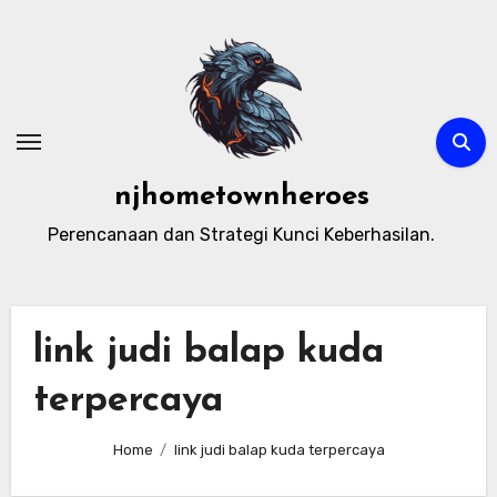
Skip
to
content
njhometownheroes
Perencanaan dan Strategi Kunci Keberhasilan.
link judi balap kuda
terpercaya
Home
link judi balap kuda terpercaya