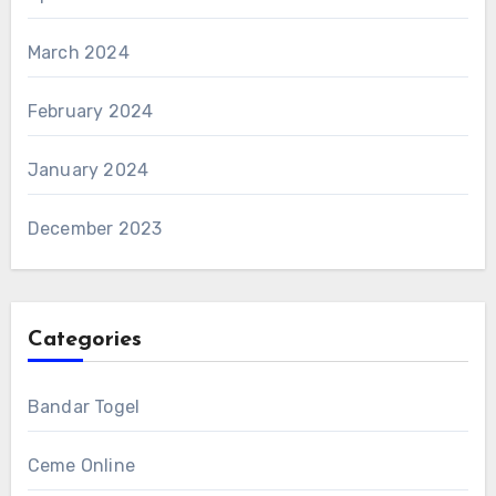
March 2024
February 2024
January 2024
December 2023
Categories
Bandar Togel
Ceme Online