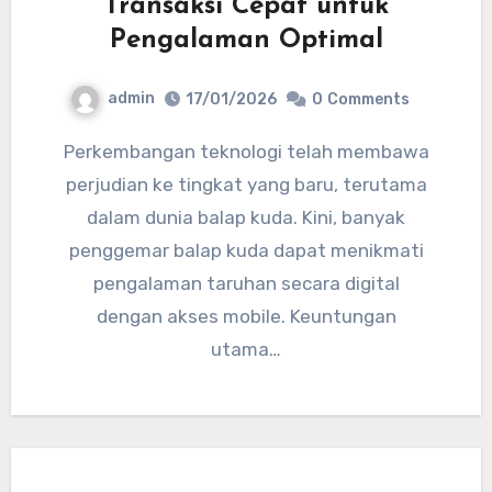
Transaksi Cepat untuk
Pengalaman Optimal
admin
17/01/2026
0
Comments
Perkembangan teknologi telah membawa
perjudian ke tingkat yang baru, terutama
dalam dunia balap kuda. Kini, banyak
penggemar balap kuda dapat menikmati
pengalaman taruhan secara digital
dengan akses mobile. Keuntungan
utama…