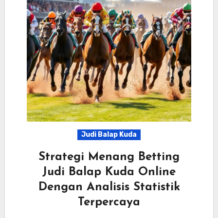
Judi Balap Kuda
Strategi Menang Betting
Judi Balap Kuda Online
Dengan Analisis Statistik
Terpercaya