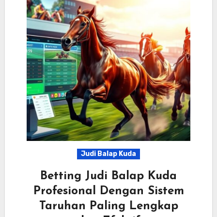
Judi Balap Kuda
Betting Judi Balap Kuda
Profesional Dengan Sistem
Taruhan Paling Lengkap