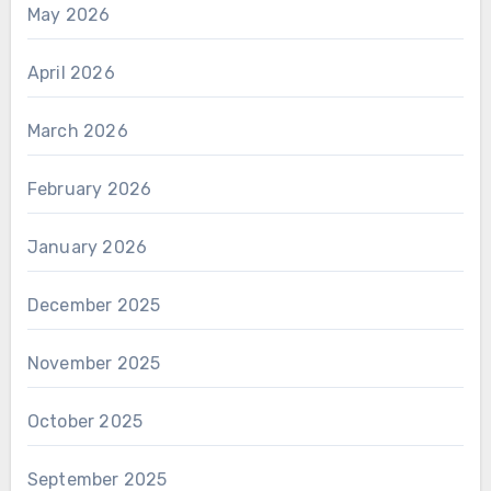
May 2026
April 2026
March 2026
February 2026
January 2026
December 2025
November 2025
October 2025
September 2025