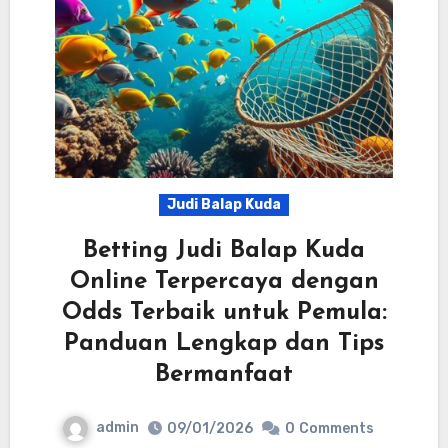
Judi Balap Kuda
Betting Judi Balap Kuda
Online Terpercaya dengan
Odds Terbaik untuk Pemula:
Panduan Lengkap dan Tips
Bermanfaat
admin
09/01/2026
0
Comments