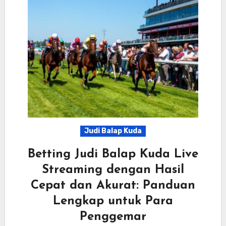
Judi Balap Kuda
Betting Judi Balap Kuda Live
Streaming dengan Hasil
Cepat dan Akurat: Panduan
Lengkap untuk Para
Penggemar