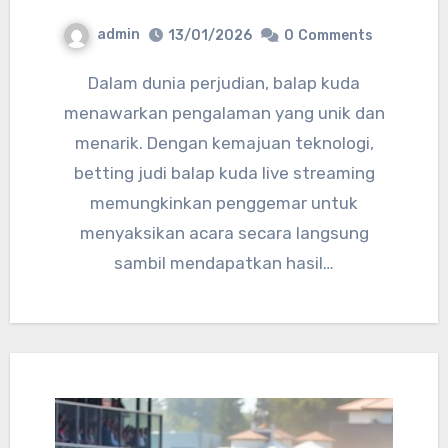
admin
13/01/2026
0
Comments
Dalam dunia perjudian, balap kuda
menawarkan pengalaman yang unik dan
menarik. Dengan kemajuan teknologi,
betting judi balap kuda live streaming
memungkinkan penggemar untuk
menyaksikan acara secara langsung
sambil mendapatkan hasil…