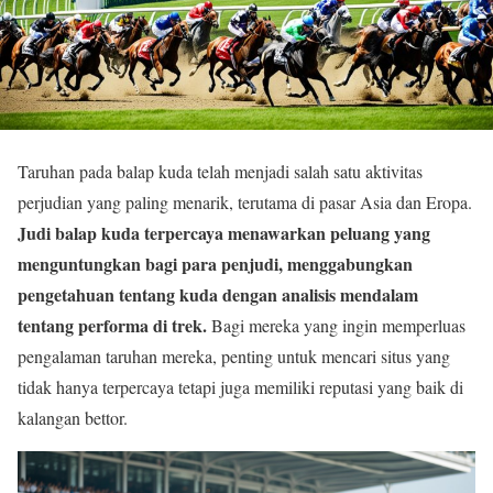
Taruhan pada balap kuda telah menjadi salah satu aktivitas
perjudian yang paling menarik, terutama di pasar Asia dan Eropa.
Judi balap kuda terpercaya menawarkan peluang yang
menguntungkan bagi para penjudi, menggabungkan
pengetahuan tentang kuda dengan analisis mendalam
tentang performa di trek.
Bagi mereka yang ingin memperluas
pengalaman taruhan mereka, penting untuk mencari situs yang
tidak hanya terpercaya tetapi juga memiliki reputasi yang baik di
kalangan bettor.