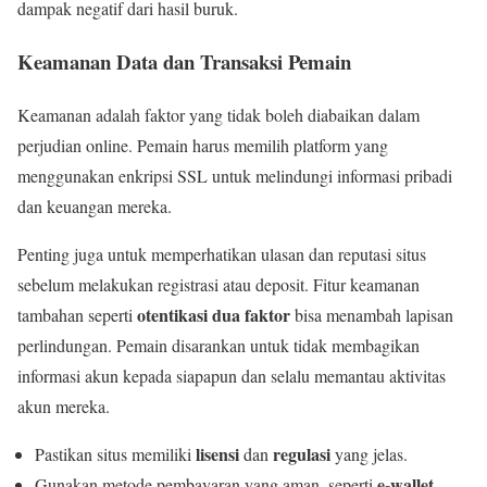
dampak negatif dari hasil buruk.
Keamanan Data dan Transaksi Pemain
Keamanan adalah faktor yang tidak boleh diabaikan dalam
perjudian online. Pemain harus memilih platform yang
menggunakan enkripsi SSL untuk melindungi informasi pribadi
dan keuangan mereka.
Penting juga untuk memperhatikan ulasan dan reputasi situs
sebelum melakukan registrasi atau deposit. Fitur keamanan
otentikasi dua faktor
tambahan seperti
bisa menambah lapisan
perlindungan. Pemain disarankan untuk tidak membagikan
informasi akun kepada siapapun dan selalu memantau aktivitas
akun mereka.
lisensi
regulasi
Pastikan situs memiliki
dan
yang jelas.
e-wallet
Gunakan metode pembayaran yang aman, seperti
.