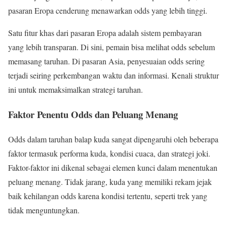
pasaran Eropa cenderung menawarkan odds yang lebih tinggi.
Satu fitur khas dari pasaran Eropa adalah sistem pembayaran
yang lebih transparan. Di sini, pemain bisa melihat odds sebelum
memasang taruhan. Di pasaran Asia, penyesuaian odds sering
terjadi seiring perkembangan waktu dan informasi. Kenali struktur
ini untuk memaksimalkan strategi taruhan.
Faktor Penentu Odds dan Peluang Menang
Odds dalam taruhan balap kuda sangat dipengaruhi oleh beberapa
faktor termasuk performa kuda, kondisi cuaca, dan strategi joki.
Faktor-faktor ini dikenal sebagai elemen kunci dalam menentukan
peluang menang. Tidak jarang, kuda yang memiliki rekam jejak
baik kehilangan odds karena kondisi tertentu, seperti trek yang
tidak menguntungkan.