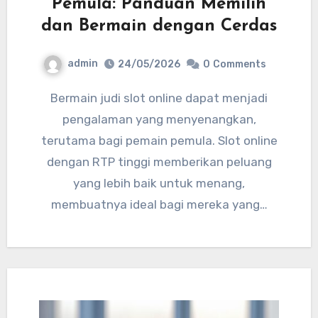
Pemula: Panduan Memilih
dan Bermain dengan Cerdas
admin
24/05/2026
0
Comments
Bermain judi slot online dapat menjadi
pengalaman yang menyenangkan,
terutama bagi pemain pemula. Slot online
dengan RTP tinggi memberikan peluang
yang lebih baik untuk menang,
membuatnya ideal bagi mereka yang…