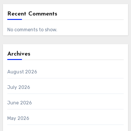
Recent Comments
No comments to show.
Archives
August 2026
July 2026
June 2026
May 2026