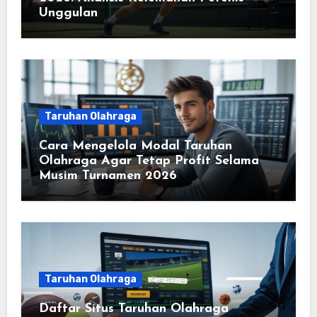
Unggulan
Taruhan Olahraga
Cara Mengelola Modal Taruhan
Olahraga Agar Tetap Profit Selama
Musim Turnamen 2026
Taruhan Olahraga
Daftar Situs Taruhan Olahraga