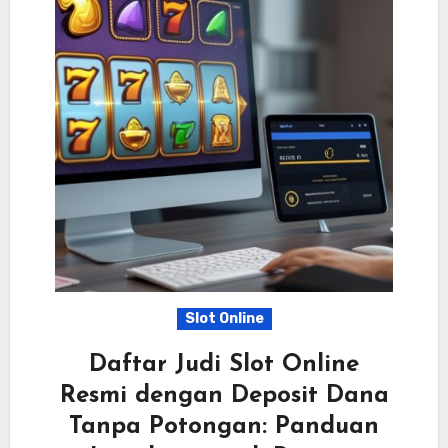
Slot Online
Daftar Judi Slot Online
Resmi dengan Deposit Dana
Tanpa Potongan: Panduan