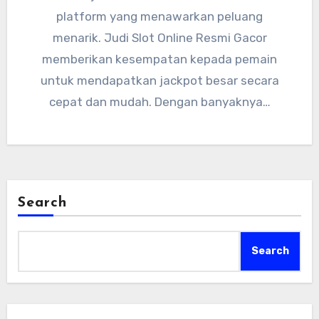
platform yang menawarkan peluang
menarik. Judi Slot Online Resmi Gacor
memberikan kesempatan kepada pemain
untuk mendapatkan jackpot besar secara
cepat dan mudah. Dengan banyaknya…
Search
Search