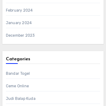
February 2024
January 2024
December 2023
Categories
Bandar Togel
Ceme Online
Judi Balap Kuda