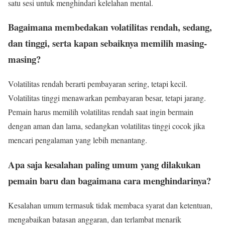
satu sesi untuk menghindari kelelahan mental.
Bagaimana membedakan volatilitas rendah, sedang,
dan tinggi, serta kapan sebaiknya memilih masing-
masing?
Volatilitas rendah berarti pembayaran sering, tetapi kecil.
Volatilitas tinggi menawarkan pembayaran besar, tetapi jarang.
Pemain harus memilih volatilitas rendah saat ingin bermain
dengan aman dan lama, sedangkan volatilitas tinggi cocok jika
mencari pengalaman yang lebih menantang.
Apa saja kesalahan paling umum yang dilakukan
pemain baru dan bagaimana cara menghindarinya?
Kesalahan umum termasuk tidak membaca syarat dan ketentuan,
mengabaikan batasan anggaran, dan terlambat menarik