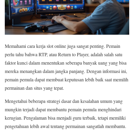
Memahami cara kerja slot online juga sangat penting. Pemain
perlu tahu bahwa RTP, atau Return to Player, adalah salah satu
faktor kunci dalam menentukan seberapa banyak uang yang bisa
mereka menangkan dalam jangka panjang. Dengan informasi ini,
pemain pemula dapat membuat keputusan lebih baik saat memilih
permainan dan situs yang tepat.
Mengetahui beberapa strategi dasar dan kesalahan umum yang
mungkin terjadi dapat membantu pemain pemula menghindari
kerugian. Pengalaman bisa menjadi guru terbaik, tetapi memiliki
pengetahuan lebih awal tentang permainan sangatlah membantu.