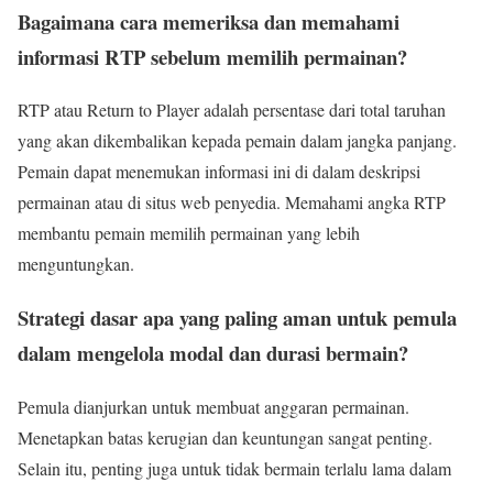
Bagaimana cara memeriksa dan memahami
informasi RTP sebelum memilih permainan?
RTP atau Return to Player adalah persentase dari total taruhan
yang akan dikembalikan kepada pemain dalam jangka panjang.
Pemain dapat menemukan informasi ini di dalam deskripsi
permainan atau di situs web penyedia. Memahami angka RTP
membantu pemain memilih permainan yang lebih
menguntungkan.
Strategi dasar apa yang paling aman untuk pemula
dalam mengelola modal dan durasi bermain?
Pemula dianjurkan untuk membuat anggaran permainan.
Menetapkan batas kerugian dan keuntungan sangat penting.
Selain itu, penting juga untuk tidak bermain terlalu lama dalam