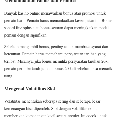
Memanfaatkan Bonus dan Promosi
Banyak kasino online menawarkan bonus atau promosi untuk
pemain baru. Pemain harus memanfaatkan kesempatan ini. Bonus
seperti free spins atau bonus setoran dapat meningkatkan modal
pemain dengan signifikan.
Sebelum mengambil bonus, penting untuk membaca syarat dan
ketentuan. Pemain harus memahami persyaratan taruhan yang
terlibat. Misalnya, jika bonus memiliki persyaratan taruhan 20x,
pemain perlu bertaruh jumlah bonus 20 kali sebelum bisa menarik
uang.
Mengenal Volatilitas Slot
Volatilitas menentukan seberapa sering dan seberapa besar
kemenangan bisa diperoleh. Slot dengan volatilitas rendah
memberikan kemenangan kecil secara reguler. Ini cocok untuk