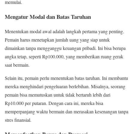
memulai.
Mengatur Modal dan Batas Taruhan
Menentukan modal awal adalah langkah pertama yang penting.
Pemain harus menetapkan jumlah uang yang siap untuk
dimainkan tanpa mengganggu keuangan pribadi. Ini bisa berupa
angka tetap, seperti Rp100.000, yang memberikan ruang gerak
saat bermain.
Selain itu, pemain perlu menentukan batas taruhan. Ini membantu
mereka menghindari pengeluaran berlebihan. Misalnya, seorang
pemain bisa memutuskan untuk tidak bertaruh lebih dari
Rp10.000 per putaran. Dengan cara ini, mereka bisa
memperpanjang waktu bermain dan merasakan kesenangan tanpa
stres finansial.