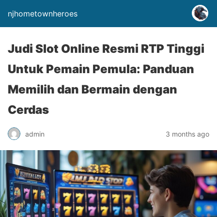
njhometownheroes
Judi Slot Online Resmi RTP Tinggi
Untuk Pemain Pemula: Panduan
Memilih dan Bermain dengan
Cerdas
admin
3 months ago