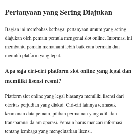
Pertanyaan yang Sering Diajukan
Bagian ini membahas berbagai pertanyaan umum yang sering
diajukan oleh pemain pemula mengenai slot online. Informasi ini
membantu pemain memahami lebih baik cara bermain dan
memilih platform yang tepat.
Apa saja ciri-ciri platform slot online yang legal dan
memiliki lisensi resmi?
Platform slot online yang legal biasanya memiliki lisensi dari
otoritas perjudian yang diakui. Ciri-ciri lainnya termasuk
keamanan data pemain, pilihan permainan yang adil, dan
transparansi dalam operasi. Pemain harus mencari informasi
tentang lembaga yang mengeluarkan lisensi.