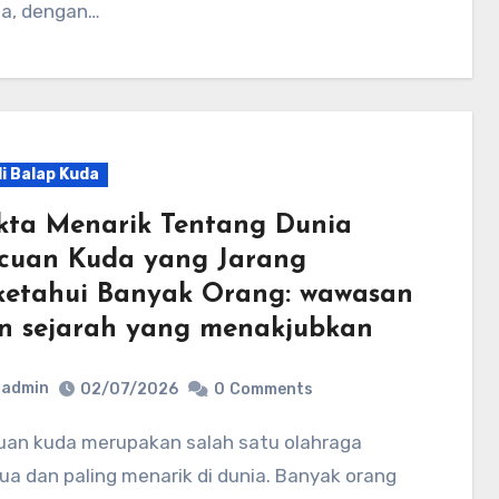
ia, dengan…
i Balap Kuda
kta Menarik Tentang Dunia
cuan Kuda yang Jarang
ketahui Banyak Orang: wawasan
n sejarah yang menakjubkan
admin
02/07/2026
0
Comments
ua dan paling menarik di dunia. Banyak orang