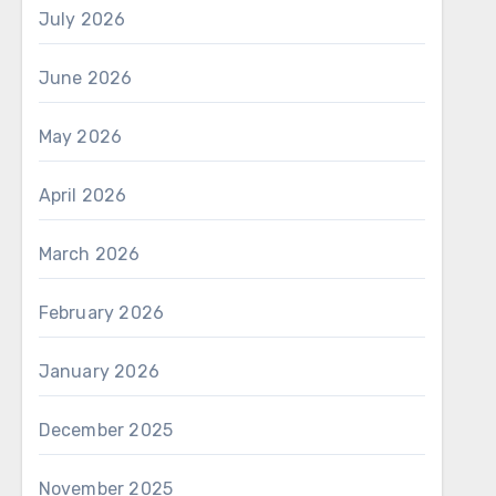
July 2026
June 2026
May 2026
April 2026
March 2026
February 2026
January 2026
December 2025
November 2025