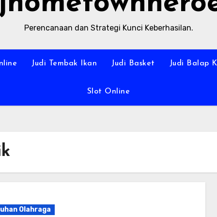
jhometownhero
Perencanaan dan Strategi Kunci Keberhasilan.
line
Judi Tembak Ikan
Judi Basket
Judi Balap 
Slot Online
ik
uhan Olahraga