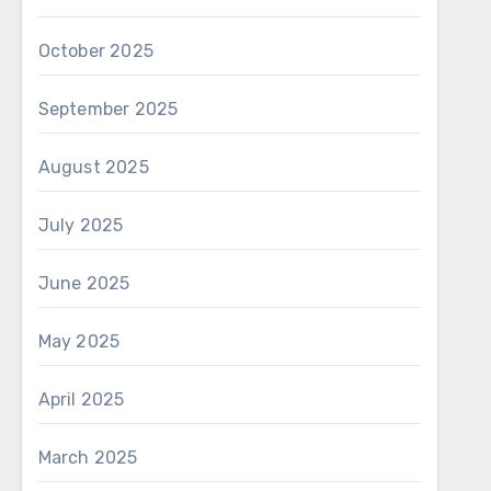
October 2025
September 2025
August 2025
July 2025
June 2025
May 2025
April 2025
March 2025