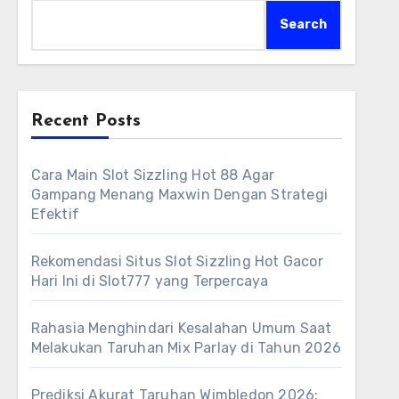
Search
Recent Posts
Cara Main Slot Sizzling Hot 88 Agar
Gampang Menang Maxwin Dengan Strategi
Efektif
Rekomendasi Situs Slot Sizzling Hot Gacor
Hari Ini di Slot777 yang Terpercaya
Rahasia Menghindari Kesalahan Umum Saat
Melakukan Taruhan Mix Parlay di Tahun 2026
Prediksi Akurat Taruhan Wimbledon 2026: