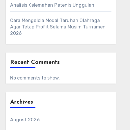
Analisis Kelemahan Petenis Unggulan
Cara Mengelola Modal Taruhan Olahraga
Agar Tetap Profit Selama Musim Turnamen
2026
Recent Comments
No comments to show.
Archives
August 2026