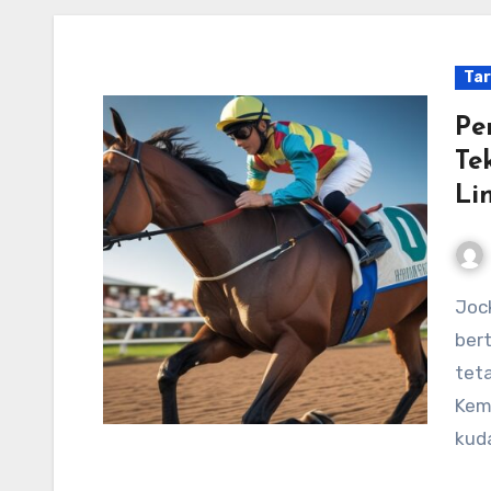
Tar
Pe
Te
Li
Jockey memainkan peran kunci dalam balap kuda,
ber
tet
Kem
kud