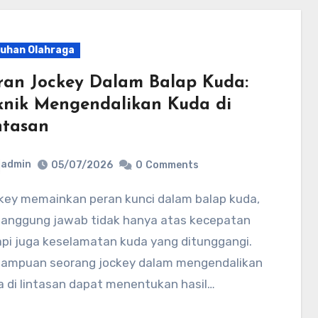
uhan Olahraga
ran Jockey Dalam Balap Kuda:
knik Mengendalikan Kuda di
ntasan
admin
05/07/2026
0
Comments
tanggung jawab tidak hanya atas kecepatan
api juga keselamatan kuda yang ditunggangi.
ampuan seorang jockey dalam mengendalikan
a di lintasan dapat menentukan hasil…