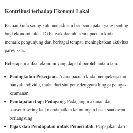
Kontribusi terhadap Ekonomi Lokal
Pacuan kuda sering kali menjadi sumber pendapatan yang penting
bagi ekonomi lokal. Di banyak daerah, acara pacuan kuda
menarik pengunjung dari berbagai tempat, meningkatkan aktivitas
pariwisata.
Beberapa manfaat ekonomi yang dapat diperoleh antara lain:
Peningkatan Pekerjaan
: Acara pacuan kuda mempekerjakan
banyak individu, mulai dari staf penyelenggara hingga petugas
keamanan.
Pendapatan bagi Pedagang
: Pedagang makanan dan
souvenir sering kali mendapatkan keuntungan besar saat event
berlangsung.
Pajak dan Pendapatan untuk Pemerintah
: Perpajakan dari