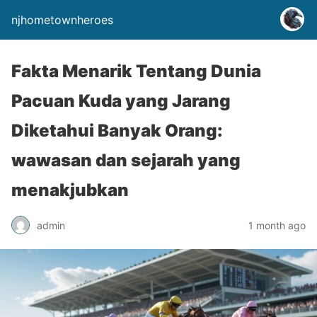
njhometownheroes
Fakta Menarik Tentang Dunia
Pacuan Kuda yang Jarang
Diketahui Banyak Orang:
wawasan dan sejarah yang
menakjubkan
admin
1 month ago