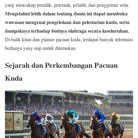
yang mencakup pemilik, peternak, pelatih, dan penggemar setia.
Mengetahui lebih dalam tentang dunia ini dapat membuka
wawasan mengenai pengelolaan dan pelestarian kuda, serta
dampaknya terhadap budaya olahraga secara keseluruhan.
Di balik kilau dan glamor pacuan kuda, terdapat banyak informasi
berharga yang siap untuk ditemukan.
Sejarah dan Perkembangan Pacuan
Kuda