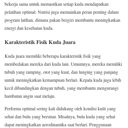
bekerja sama untuk memastikan setiap kuda mendapatkan
pelatihan optimal. Nutrisi juga memainkan peran penting dalam
program latihan, dimana pakan bergizi membantu meningkatkan
energi dan kesehatan kuda.
Karakteristik Fisik Kuda Juara
Kuda juara memiliki beberapa karakteristik fisik yang
membedakan mereka dari kuda lain. Umumnya, mereka memiliki
tubuh yang ramping, otot yang kuat, dan lunging yang panjang
untuk meningkatkan kemampuan berlari. Kepala kuda juga lebih
kecil dibandingkan dengan tubuh, yang membantu mengurangi
hambatan angin saat melaju.
Performa optimal sering kali didukung oleh kondisi kulit yang
sehat dan bulu yang bersinar. Misalnya, bulu kuda yang sehat
dapat meningkatkan aerodinamika saat berlari. Penggunaan