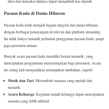
tiket dan transaksi lainnya dapat menambah kas daerah.
Pacuan Kuda di Dunia Hiburan
Pacuan kuda telah menjadi bagian integral dari dunia hiburan,
dengan berbagai penayangan di televisi dan platform streaming.
Ini tidak hanya menarik perhatian penggemar pacuan kuda, tetapi
juga penonton umum.
Banyak acara pacuan kuda memiliki format menarik, yang
menciptakan pengalaman menyenangkan bagi penonton. Acara
ini sering kali mengadakan pertunjukan tambahan, seperti:
Musik dan Tari
: Menambah suasana yang meriah dan
menarik.
Acara Keluarga
: Kegiatan ramah keluarga dapat menciptakan
suasana yang lebih inklusif.