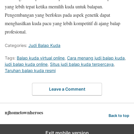
yang lebih tepat ketika memilih kuda untuk balapan.
Pengembangan yang berfokus pada aspek genetik dapat
menghasilkan kuda pacu yang lebih kompetitif di ajang balap
profesional.
Categories:
Judi Balap Kuda
Tags:
Balap kuda virtual online
,
Cara menang judi balap kuda
,
judi balap kuda online
,
Situs judi balap kuda terpercaya
,
Taruhan balap kuda resmi
Leave a Comment
njhometownheroes
Back to top
Exit mobile version