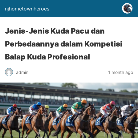
njhometownheroes
Jenis-Jenis Kuda Pacu dan
Perbedaannya dalam Kompetisi
Balap Kuda Profesional
admin
1 month ago