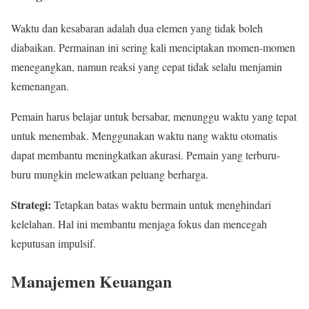
Waktu dan kesabaran adalah dua elemen yang tidak boleh
diabaikan. Permainan ini sering kali menciptakan momen-momen
menegangkan, namun reaksi yang cepat tidak selalu menjamin
kemenangan.
Pemain harus belajar untuk bersabar, menunggu waktu yang tepat
untuk menembak. Menggunakan waktu nang waktu otomatis
dapat membantu meningkatkan akurasi. Pemain yang terburu-
buru mungkin melewatkan peluang berharga.
Strategi:
Tetapkan batas waktu bermain untuk menghindari
kelelahan. Hal ini membantu menjaga fokus dan mencegah
keputusan impulsif.
Manajemen Keuangan