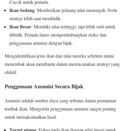
Cocok untuk pemula.
Ikan Sedang
: Memberikan peluang nilai menengah. Perlu
strategi lebih saat membidik.
Ikan Besar
: Memiliki nilai tertinggi, tapi lebih sulit untuk
dibidik. Pemain harus mempertimbangkan risiko dan
penggunaan amunisi dengan bijak.
Mengidentifikasi jenis ikan dan nilai mereka sebelum mulai
menembak akan membantu dalam merencanakan strategi yang
efektif.
Penggunaan Amunisi Secara Bijak
Amunisi adalah sumber daya yang terbatas dalam permainan
tembak ikan. Mengelola penggunaan amunisi sangat penting
untuk memaksimalkan hasil.
Target utama
: Fokus pada ikan dengan nilai tinggi untuk