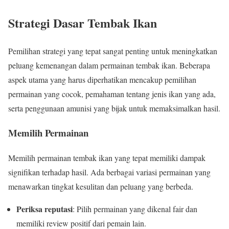
Strategi Dasar Tembak Ikan
Pemilihan strategi yang tepat sangat penting untuk meningkatkan
peluang kemenangan dalam permainan tembak ikan. Beberapa
aspek utama yang harus diperhatikan mencakup pemilihan
permainan yang cocok, pemahaman tentang jenis ikan yang ada,
serta penggunaan amunisi yang bijak untuk memaksimalkan hasil.
Memilih Permainan
Memilih permainan tembak ikan yang tepat memiliki dampak
signifikan terhadap hasil. Ada berbagai variasi permainan yang
menawarkan tingkat kesulitan dan peluang yang berbeda.
Periksa reputasi
: Pilih permainan yang dikenal fair dan
memiliki review positif dari pemain lain.