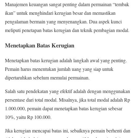
Manajemen keuangan sangat penting dalam permainan “tembak
ikan” untuk menghindari kerugian besar dan memastikan
pengalaman bermain yang menyenangkan. Dua aspek kunci
meliputi penetapan batas kerugian dan teknik pembagian modal.
Menetapkan Batas Kerugian
Menetapkan batas kerugian adalah langkah awal yang penting.
Pemain harus menentukan jumlah uang yang siap untuk
dipertaruhkan sebelum memulai permainan.
Salah satu pendekatan yang efektif adalah dengan menggunakan
persentase dari total modal. Misalnya, jika total modal adalah Rp
1.000.000, pemain dapat menetapkan batas kerugian sebesar
10%, yaitu Rp 100.000.
Jika kerugian mencapai batas ini, sebaiknya pemain berhenti dan