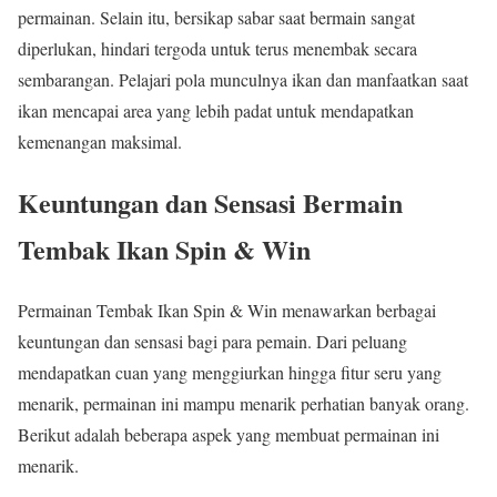
permainan. Selain itu, bersikap sabar saat bermain sangat
diperlukan, hindari tergoda untuk terus menembak secara
sembarangan. Pelajari pola munculnya ikan dan manfaatkan saat
ikan mencapai area yang lebih padat untuk mendapatkan
kemenangan maksimal.
Keuntungan dan Sensasi Bermain
Tembak Ikan Spin & Win
Permainan Tembak Ikan Spin & Win menawarkan berbagai
keuntungan dan sensasi bagi para pemain. Dari peluang
mendapatkan cuan yang menggiurkan hingga fitur seru yang
menarik, permainan ini mampu menarik perhatian banyak orang.
Berikut adalah beberapa aspek yang membuat permainan ini
menarik.