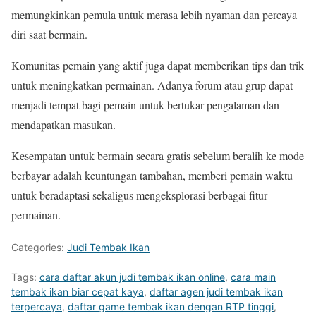
memungkinkan pemula untuk merasa lebih nyaman dan percaya
diri saat bermain.
Komunitas pemain yang aktif juga dapat memberikan tips dan trik
untuk meningkatkan permainan. Adanya forum atau grup dapat
menjadi tempat bagi pemain untuk bertukar pengalaman dan
mendapatkan masukan.
Kesempatan untuk bermain secara gratis sebelum beralih ke mode
berbayar adalah keuntungan tambahan, memberi pemain waktu
untuk beradaptasi sekaligus mengeksplorasi berbagai fitur
permainan.
Categories:
Judi Tembak Ikan
Tags:
cara daftar akun judi tembak ikan online
,
cara main
tembak ikan biar cepat kaya
,
daftar agen judi tembak ikan
terpercaya
,
daftar game tembak ikan dengan RTP tinggi
,