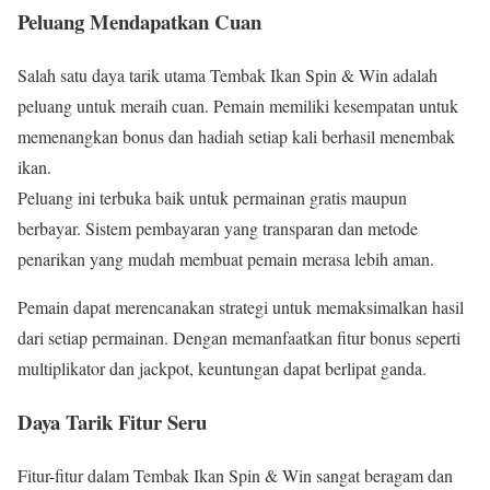
Peluang Mendapatkan Cuan
Salah satu daya tarik utama Tembak Ikan Spin & Win adalah
peluang untuk meraih cuan. Pemain memiliki kesempatan untuk
memenangkan bonus dan hadiah setiap kali berhasil menembak
ikan.
Peluang ini terbuka baik untuk permainan gratis maupun
berbayar. Sistem pembayaran yang transparan dan metode
penarikan yang mudah membuat pemain merasa lebih aman.
Pemain dapat merencanakan strategi untuk memaksimalkan hasil
dari setiap permainan. Dengan memanfaatkan fitur bonus seperti
multiplikator dan jackpot, keuntungan dapat berlipat ganda.
Daya Tarik Fitur Seru
Fitur-fitur dalam Tembak Ikan Spin & Win sangat beragam dan