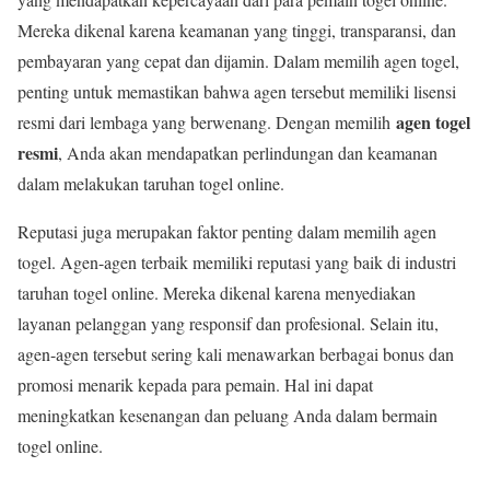
Mereka dikenal karena keamanan yang tinggi, transparansi, dan
pembayaran yang cepat dan dijamin. Dalam memilih agen togel,
penting untuk memastikan bahwa agen tersebut memiliki lisensi
agen togel
resmi dari lembaga yang berwenang. Dengan memilih
resmi
, Anda akan mendapatkan perlindungan dan keamanan
dalam melakukan taruhan togel online.
Reputasi juga merupakan faktor penting dalam memilih agen
togel. Agen-agen terbaik memiliki reputasi yang baik di industri
taruhan togel online. Mereka dikenal karena menyediakan
layanan pelanggan yang responsif dan profesional. Selain itu,
agen-agen tersebut sering kali menawarkan berbagai bonus dan
promosi menarik kepada para pemain. Hal ini dapat
meningkatkan kesenangan dan peluang Anda dalam bermain
togel online.