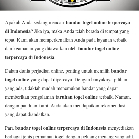
bandar togel online terpercaya
Apakah Anda sedang mencari
di Indonesia
? Jika iya, maka Anda telah berada di tempat yang
tepat. Kami akan memperkenalkan Anda pada layanan terbaik
bandar togel online
dan keamanan yang ditawarkan oleh
terpercaya di Indonesia
.
bandar
Dalam dunia perjudian online, penting untuk memilih
togel online
yang dapat dipercaya. Dengan banyaknya pilihan
yang ada, tidaklah mudah menemukan bandar yang dapat
taruhan togel online
memberikan pengalaman
terbaik. Namun,
dengan panduan kami, Anda akan mendapatkan rekomendasi
yang dapat diandalkan.
bandar togel online terpercaya di Indonesia
Para
menyediakan
berbagai jenis permainan togel dengan peluang menang yang adil.