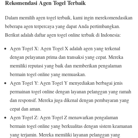
Rekomendasi Agen Togel Terbaik
Dalam memilih agen togel terbaik, kami ingin merekomendasikan
beberapa agen terpercaya yang dapat Anda pertimbangkan.
Berikut adalah daftar agen togel online terbaik di Indonesia:
Agen Togel X: Agen Togel X adalah agen yang terkenal
dengan pelayanan prima dan transaksi yang cepat. Mereka
memiliki reputasi yang baik dan memberikan pengalaman
bermain togel online yang memuaskan.
Agen Togel Y: Agen Togel Y menyediakan berbagai jenis
permainan togel online dengan layanan pelanggan yang ramah
dan responsif. Mereka juga dikenal dengan pembayaran yang
cepat dan aman.
Agen Togel Z: Agen Togel Z menawarkan pengalaman
bermain togel online yang berkualitas dengan sistem keamanan
yang terjamin. Mereka memiliki layanan pelanggan yang