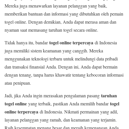
Mereka juga menawarkan layanan pelanggan yang baik,
memberikan bantuan dan informasi yang dibutuhkan oleh pemain
togel online. Dengan demikian, Anda dapat merasa aman dan
nyaman saat memasang taruhan togel secara online.
togel online terpercaya
Tidak hanya itu, bandar
di Indonesia
juga memiliki sistem keamanan yang canggih. Mereka
menggunakan teknologi terbaru untuk melindungi data pribadi
dan transaksi finansial Anda. Dengan ini, Anda dapat bermain
dengan tenang, tanpa harus khawatir tentang kebocoran informasi
atau penipuan.
taruhan
Jadi, jika Anda ingin merasakan pengalaman pasang
togel online
togel
yang terbaik, pastikan Anda memilih bandar
online terpercaya
di Indonesia. Nikmati permainan yang adil,
layanan pelanggan yang ramah, dan keamanan yang terjamin.
Raih kesempatan menang besar dan meraih kemenangan Anda