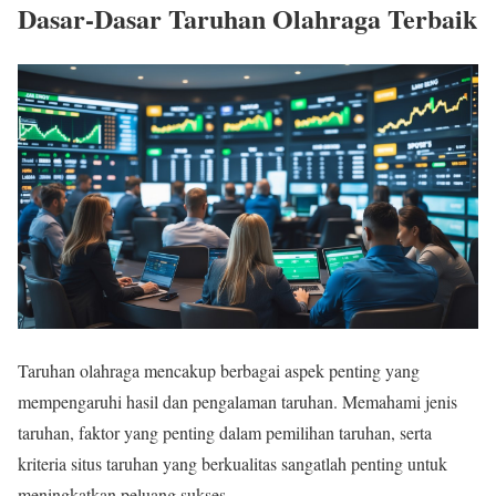
Dasar-Dasar Taruhan Olahraga Terbaik
Taruhan olahraga mencakup berbagai aspek penting yang
mempengaruhi hasil dan pengalaman taruhan. Memahami jenis
taruhan, faktor yang penting dalam pemilihan taruhan, serta
kriteria situs taruhan yang berkualitas sangatlah penting untuk
meningkatkan peluang sukses.