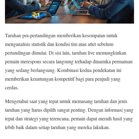
Taruhan pra-pertandingan memberikan kesempatan untuk
menganalisis statistik dan kondisi tim atau atlet sebelum
pertandingan dimulai. Di sisi lain, taruhan live memungkinkan
pemain merespons secara langsung terhadap dinamika permainan
yang sedang berlangsung. Kombinasi kedua pendekatan ini
memberikan keuntungan kompetitif bagi para penjudi yang
cerdas.
Mengetahui saat yang tepat untuk memasang taruhan dan jenis
taruhan yang harus dipilih sangat penting. Dengan informasi yang
tepat dan strategi yang terencana, pemain dapat meraih hasil yang
lebih baik dalam setiap taruhan yang mereka lakukan.