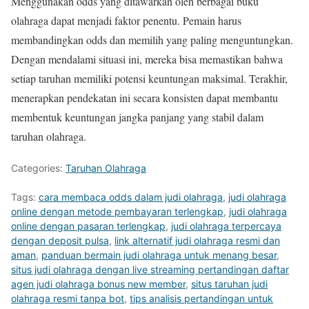
Menggunakan odds yang ditawarkan oleh berbagai buku
olahraga dapat menjadi faktor penentu. Pemain harus
membandingkan odds dan memilih yang paling menguntungkan.
Dengan mendalami situasi ini, mereka bisa memastikan bahwa
setiap taruhan memiliki potensi keuntungan maksimal. Terakhir,
menerapkan pendekatan ini secara konsisten dapat membantu
membentuk keuntungan jangka panjang yang stabil dalam
taruhan olahraga.
Categories:
Taruhan Olahraga
Tags:
cara membaca odds dalam judi olahraga
,
judi olahraga
online dengan metode pembayaran terlengkap
,
judi olahraga
online dengan pasaran terlengkap
,
judi olahraga terpercaya
dengan deposit pulsa
,
link alternatif judi olahraga resmi dan
aman
,
panduan bermain judi olahraga untuk menang besar
,
situs judi olahraga dengan live streaming pertandingan daftar
agen judi olahraga bonus new member
,
situs taruhan judi
olahraga resmi tanpa bot
,
tips analisis pertandingan untuk