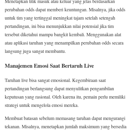
Menetapkan titik masuk atau keluar yang jelas berdasarkan
perubahan odds dapat memberi keuntungan. Misalnya, jika odds
untuk tim yang tertinggal meningkat tajam setelah setengah
pertandingan, ini bisa menunjukkan nilai potensial jika tim
tersebut diketahui mampu bangkit kembali. Menggunakan alat
atau aplikasi taruhan yang menampilkan perubahan odds secara
langsung juga sangat membantu.
Manajemen Emosi Saat Bertaruh Live
Taruhan live bisa sangat emosional. Kegembiraan saat
pertandingan berlangsung dapat menyulitkan pengambilan
keputusan yang rasional. Oleh karena itu, pemain perlu memiliki
strategi untuk mengelola emosi mereka.
Membuat batasan sebelum memasang taruhan dapat mengurangi
tekanan. Misalnya, menetapkan jumlah maksimum yang bersedia