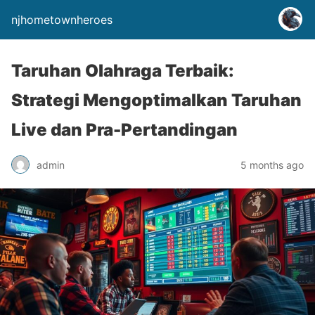
njhometownheroes
Taruhan Olahraga Terbaik:
Strategi Mengoptimalkan Taruhan
Live dan Pra-Pertandingan
admin
5 months ago