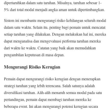
dipertaruhkan dalam satu taruhan. Misalnya, taruhan sebesar 1-
5% dari total modal menjadi angka aman untuk dipertimbangkan.
Sistem ini membantu mengurangi risiko kehilangan seluruh modal
dalam satu waktu. Selain itu, penting bagi pemain untuk mencatat
setiap taruhan yang dilakukan. Dengan melakukan hal ini, mereka
dapat menganalisa dan mengevaluasi performa taruhan mereka
dari waktu ke waktu. Catatan yang baik akan memudahkan
pengambilan keputusan di masa depan.
Mengurangi Risiko Kerugian
Pemain dapat mengurangi risiko kerugian dengan menerapkan
strategi taruhan yang lebih terencana. Salah satunya adalah
diversifikasi taruhan. Alih-alih menaruh semua modal pada satu
pertandingan, pemain dapat membagi taruhan mereka ke
beberapa event. Ini akan mengurangi potensi kerugian secara