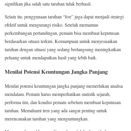
signifikan jika salah satu taruhan tidak berhasil.
Selain itu, penggunaan taruhan “live” juga dapat menjadi strategi
efektif untuk mengurangi risiko. Setelah memantau
perkembangan pertandingan, pemain bisa membuat keputusan
berdasarkan situasi terkini. Kemampuan untuk menyesuaikan
taruhan dengan situasi yang sedang berlangsung meningkatkan
peluang untuk mendapatkan hasil yang lebih baik.
Menilai Potensi Keuntungan Jangka Panjang
Menilai potensi keuntungan jangka panjang memerlukan analisa
mendalam. Pemain harus memperhatikan statistik sejarah,
performa tim, dan kondisi pemain sebelum membuat keputusan
taruhan. Memahami tren yang ada sangat penting untuk
merencanakan taruhan yang menguntungkan.