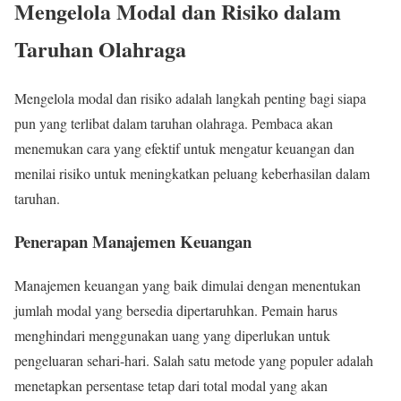
Mengelola Modal dan Risiko dalam
Taruhan Olahraga
Mengelola modal dan risiko adalah langkah penting bagi siapa
pun yang terlibat dalam taruhan olahraga. Pembaca akan
menemukan cara yang efektif untuk mengatur keuangan dan
menilai risiko untuk meningkatkan peluang keberhasilan dalam
taruhan.
Penerapan Manajemen Keuangan
Manajemen keuangan yang baik dimulai dengan menentukan
jumlah modal yang bersedia dipertaruhkan. Pemain harus
menghindari menggunakan uang yang diperlukan untuk
pengeluaran sehari-hari. Salah satu metode yang populer adalah
menetapkan persentase tetap dari total modal yang akan