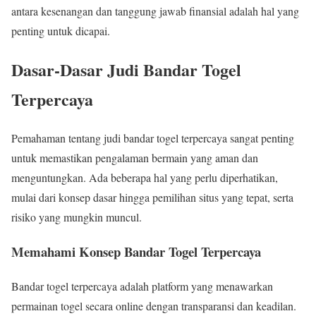
antara kesenangan dan tanggung jawab finansial adalah hal yang
penting untuk dicapai.
Dasar-Dasar Judi Bandar Togel
Terpercaya
Pemahaman tentang judi bandar togel terpercaya sangat penting
untuk memastikan pengalaman bermain yang aman dan
menguntungkan. Ada beberapa hal yang perlu diperhatikan,
mulai dari konsep dasar hingga pemilihan situs yang tepat, serta
risiko yang mungkin muncul.
Memahami Konsep Bandar Togel Terpercaya
Bandar togel terpercaya adalah platform yang menawarkan
permainan togel secara online dengan transparansi dan keadilan.