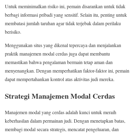
Untuk meminimalkan risiko ini, pemain disarankan untuk tidak
berbagi informasi pribadi yang sensitif. Selain itu, penting untuk
membatasi jumlah taruhan agar tidak terjebak dalam perilaku
berisiko.
Menggunakan situs yang dikenal tepercaya dan menjalankan
praktik manajemen modal cerdas juga dapat membantu
memastikan bahwa pengalaman bermain tetap aman dan
menyenangkan. Dengan memperhatikan faktor-faktor ini, pemain
dapat mempertahankan kontrol atas aktivitas judi mereka.
Strategi Manajemen Modal Cerdas
Manajemen modal yang cerdas adalah kunci untuk meraih
keberhasilan dalam permainan judi. Dengan menetapkan batas,
membagi modal secara strategis, mencatat pengeluaran, dan