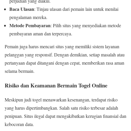
perjudian yang diakui.
Baca Ulasan
: Tinjau ulasan dari pemain lain untuk menilai
pengalaman mereka.
Metode Pembayaran
: Pilih situs yang menyediakan metode
pembayaran aman dan terpercaya.
Pemain juga harus mencari situs yang memiliki sistem layanan
pelanggan yang responsif. Dengan demikian, setiap masalah atau
pertanyaan dapat ditangani dengan cepat, memberikan rasa aman
selama bermain.
Risiko dan Keamanan Bermain Togel Online
Meskipun judi togel menawarkan kesenangan, terdapat risiko
yang harus dipertimbangkan. Salah satu risiko terbesar adalah
penipuan. Situs ilegal dapat mengakibatkan kerugian finansial dan
kebocoran data.