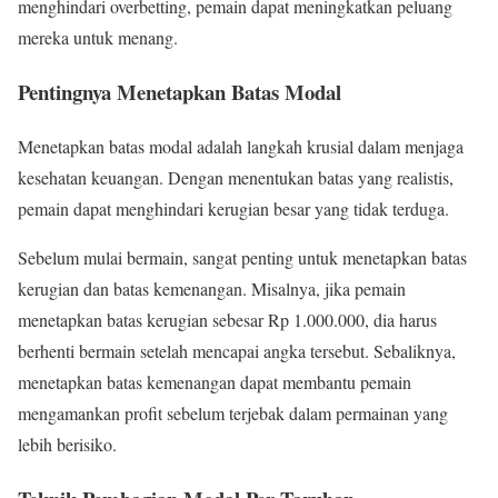
menghindari overbetting, pemain dapat meningkatkan peluang
mereka untuk menang.
Pentingnya Menetapkan Batas Modal
Menetapkan batas modal adalah langkah krusial dalam menjaga
kesehatan keuangan. Dengan menentukan batas yang realistis,
pemain dapat menghindari kerugian besar yang tidak terduga.
Sebelum mulai bermain, sangat penting untuk menetapkan batas
kerugian dan batas kemenangan. Misalnya, jika pemain
menetapkan batas kerugian sebesar Rp 1.000.000, dia harus
berhenti bermain setelah mencapai angka tersebut. Sebaliknya,
menetapkan batas kemenangan dapat membantu pemain
mengamankan profit sebelum terjebak dalam permainan yang
lebih berisiko.