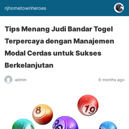
njhometownheroes
Tips Menang Judi Bandar Togel
Terpercaya dengan Manajemen
Modal Cerdas untuk Sukses
Berkelanjutan
admin
6 months ago