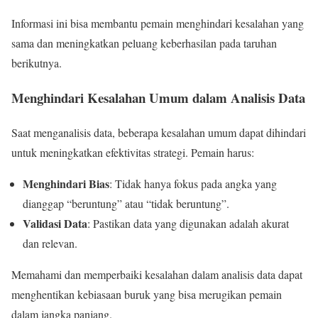
Informasi ini bisa membantu pemain menghindari kesalahan yang
sama dan meningkatkan peluang keberhasilan pada taruhan
berikutnya.
Menghindari Kesalahan Umum dalam Analisis Data
Saat menganalisis data, beberapa kesalahan umum dapat dihindari
untuk meningkatkan efektivitas strategi. Pemain harus:
Menghindari Bias
: Tidak hanya fokus pada angka yang
dianggap “beruntung” atau “tidak beruntung”.
Validasi Data
: Pastikan data yang digunakan adalah akurat
dan relevan.
Memahami dan memperbaiki kesalahan dalam analisis data dapat
menghentikan kebiasaan buruk yang bisa merugikan pemain
dalam jangka panjang.