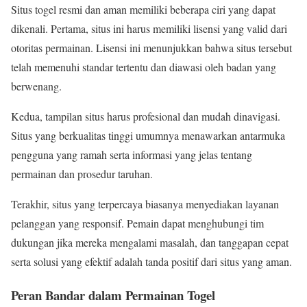
Situs togel resmi dan aman memiliki beberapa ciri yang dapat
dikenali. Pertama, situs ini harus memiliki lisensi yang valid dari
otoritas permainan. Lisensi ini menunjukkan bahwa situs tersebut
telah memenuhi standar tertentu dan diawasi oleh badan yang
berwenang.
Kedua, tampilan situs harus profesional dan mudah dinavigasi.
Situs yang berkualitas tinggi umumnya menawarkan antarmuka
pengguna yang ramah serta informasi yang jelas tentang
permainan dan prosedur taruhan.
Terakhir, situs yang terpercaya biasanya menyediakan layanan
pelanggan yang responsif. Pemain dapat menghubungi tim
dukungan jika mereka mengalami masalah, dan tanggapan cepat
serta solusi yang efektif adalah tanda positif dari situs yang aman.
Peran Bandar dalam Permainan Togel