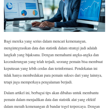
Bagi mereka yang serius dalam mencari kemenangan,
mengintegrasikan data dan statistik dalam strategi judi adalah
langkah yang bijaksana. Dengan memahami angka-angka dan
kecenderungan yang telah terjadi, seorang pemain bisa membuat
keputusan yang lebih cerdas dan terinformasi. Pendekatan ini
tidak hanya membedakan para pemain sukses dari yang lainnya,
tetapi juga memperkaya pengalaman berjudi.
Dalam artikel ini, berbagai tips akan dibahas untuk membantu
pemain dalam menjadikan data dan statistik alat yang efektif
dalam meraih kemenangan di bandar togel terpercaya. Dengan