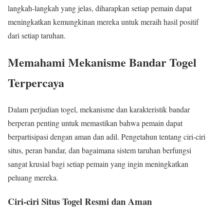
langkah-langkah yang jelas, diharapkan setiap pemain dapat
meningkatkan kemungkinan mereka untuk meraih hasil positif
dari setiap taruhan.
Memahami Mekanisme Bandar Togel
Terpercaya
Dalam perjudian togel, mekanisme dan karakteristik bandar
berperan penting untuk memastikan bahwa pemain dapat
berpartisipasi dengan aman dan adil. Pengetahun tentang ciri-ciri
situs, peran bandar, dan bagaimana sistem taruhan berfungsi
sangat krusial bagi setiap pemain yang ingin meningkatkan
peluang mereka.
Ciri-ciri Situs Togel Resmi dan Aman