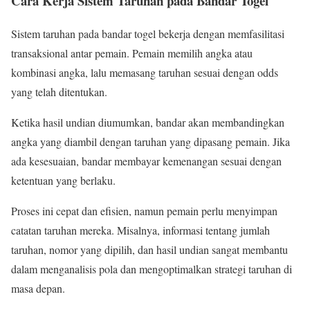
Cara Kerja Sistem Taruhan pada Bandar Togel
Sistem taruhan pada bandar togel bekerja dengan memfasilitasi
transaksional antar pemain. Pemain memilih angka atau
kombinasi angka, lalu memasang taruhan sesuai dengan odds
yang telah ditentukan.
Ketika hasil undian diumumkan, bandar akan membandingkan
angka yang diambil dengan taruhan yang dipasang pemain. Jika
ada kesesuaian, bandar membayar kemenangan sesuai dengan
ketentuan yang berlaku.
Proses ini cepat dan efisien, namun pemain perlu menyimpan
catatan taruhan mereka. Misalnya, informasi tentang jumlah
taruhan, nomor yang dipilih, dan hasil undian sangat membantu
dalam menganalisis pola dan mengoptimalkan strategi taruhan di
masa depan.